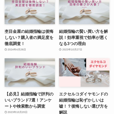
杢目金屋の結婚指輪は後悔
結婚指輪の賢い買い方を解
しない？購入者の満足度を
説！効率重視で効率が悪く
徹底調査！
なる3つの理由
2024年4月26日
2023年10月27日
【必見】結婚指輪で評判の
エクセルコダイヤモンドの
いいブランド7選！アンケ
結婚指輪は恥ずかしいは
ートや検索数から調査
嘘！？後悔しない選び方を
解説
2023年10月20日