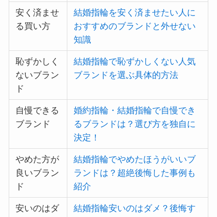
安く済ませ
結婚指輪を安く済ませたい人に
る買い方
おすすめのブランドと外せない
知識
恥ずかしく
結婚指輪で恥ずかしくない人気
ないブラン
ブランドを選ぶ具体的方法
ド
自慢できる
婚約指輪・結婚指輪で自慢でき
ブランド
るブランドは？選び方を独自に
決定！
やめた方が
結婚指輪でやめたほうがいいブ
良いブラン
ランドは？超絶後悔した事例も
ド
紹介
安いのはダ
結婚指輪安いのはダメ？後悔す