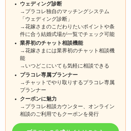
ウェディング診断
→プラコレ独自のマッチングシステム
「ウェディング診断」
→花嫁さまのこだわりたいポイントや条
件に合う結婚式場が一覧でチェック可能
業界初のチャット相談機能
→花嫁さまには業界初のチャット相談機
能
→いつどこにいても気軽に相談できる
プラコレ専属プランナー
→チャットでやり取りするプラコレ専属
プランナー
クーポンに魅力
→プラコレ相談カウンター、オンライン
相談のご利用でもクーポンを発行