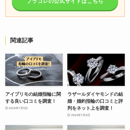
プラコレの公式サイトはこちら
関連記事
アイプリモの結婚指輪に関
ラザールダイヤモンドの結
する良い口コミを調査！
婚・婚約指輪の口コミと評
判をネット上を調査！
2024年7月5日
2024年7月4日