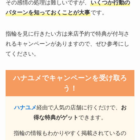
その感情の処理は難しいですが、
いくつか行動の
パターンを知っておくことが大事
です。
指輪を見に行きたい方は来店予約で特典が付与さ
れるキャンペーンがありますので、ぜひ参考にし
てください。
ハナユメでキャンペーンを受け取ろ
う！
ハナユメ
経由で人気の店舗に行くだけで、
お
得な特典がゲット
できます。
指輪の情報もわかりやすく掲載されているの