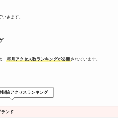
ていきます。
グ
は、
毎月アクセス数ランキングが公開
されています。
婚指輪アクセスランキング
ブランド