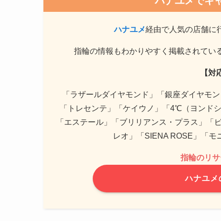
ハナユメでキ
ハナユメ
経由で人気の店舗に
指輪の情報もわかりやすく掲載されてい
【対
「ラザールダイヤモンド」「銀座ダイヤモン
「トレセンテ」「ケイウノ」「4℃（ヨンドシ
「エステール」「ブリリアンス・プラス」「ビ
レオ」「SIENA ROSE」
指輪のリサ
ハナユメ