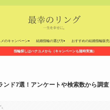
ユメのキャンペーン
結婚指輪の選び方
おすすめの結婚指輪販売
指輪探しはハナユメから（キャンペーンも随時実施）
ランド7選！アンケートや検索数から調査
す。