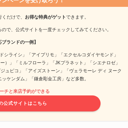
ャンペーンを受け取ろう！
行くだけで、
お得な特典がゲット
できます。
るので、公式サイトを一度チェックしてみてください。
応ブランドの一例】
ドシライシ」「アイプリモ」「エクセルコダイヤモンド」
ー）」「ミルフローラ」「JKプラネット」「シエナロゼ」
ジュピコ」「アイズストーン」「ヴェラモーレ ディ ヌーク
「モニッケンダム」「鎌倉彫金工房」など多数。
ーチと来店予約ができる
の公式サイトはこちら