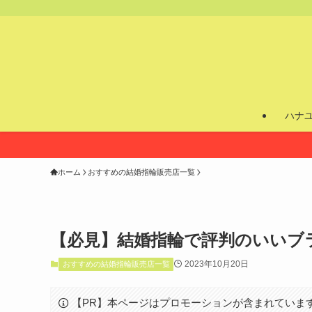
ハナ
ホーム
おすすめの結婚指輪販売店一覧
【必見】結婚指輪で評判のいいブ
2023年10月20日
おすすめの結婚指輪販売店一覧
【PR】本ページはプロモーションが含まれていま