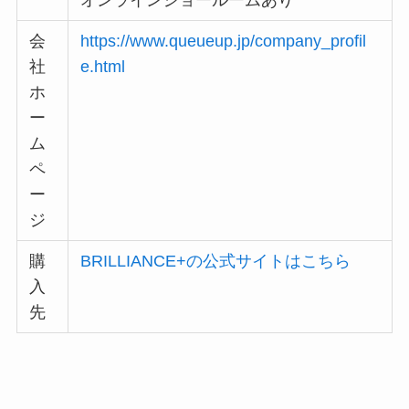
会
https://www.queueup.jp/company_profil
社
e.html
ホ
ー
ム
ペ
ー
ジ
購
BRILLIANCE+の公式サイトはこちら
入
先