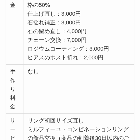
金
格の50%
仕上げ直し：3,000円
石揺れ補正：3,000円
石の留め直し：4,000円
チェーン交換：7,000円
ロジウムコーティング：3,000円
ピアスのポスト折れ：2,000円
手
なし
作
り
料
金
サ
リング初回サイズ直し
ー
ミルフィーユ・コンビネーションリング
ビ
の新品交換（商品の到着後30日以内のご