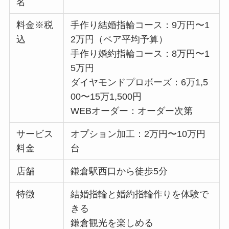
名
料金※税
手作り結婚指輪コース：9万円〜1
込
2万円（ペア平均予算）
手作り婚約指輪コース：8万円〜1
5万円
ダイヤモンドプロボーズ：6万1,5
00〜15万1,500円
WEBオーダー：オーダー次第
サービス
オプション加工：2万円〜10万円
料金
台
店舗
鎌倉駅西口から徒歩5分
特徴
結婚指輪と婚約指輪作りを体験で
きる
鎌倉観光を楽しめる