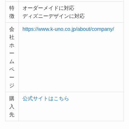
特
オーダーメイドに対応
徴
ディズニーデザインに対応
会
https://www.k-uno.co.jp/about/company/
社
ホ
ー
ム
ペ
ー
ジ
購
公式サイトはこちら
入
先