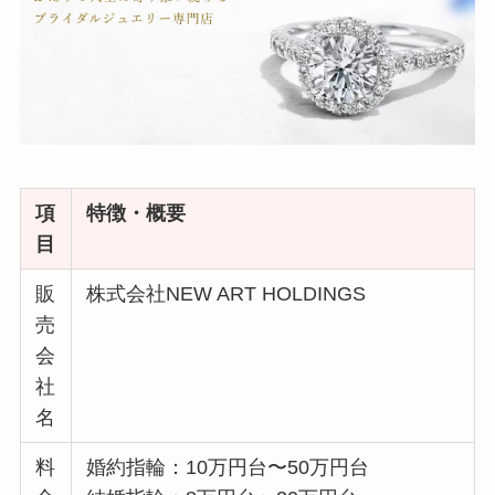
項
特徴・概要
目
販
株式会社NEW ART HOLDINGS
売
会
社
名
料
婚約指輪：10万円台〜50万円台