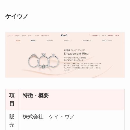
ケイウノ
項
特徴・概要
目
販
株式会社 ケイ・ウノ
売