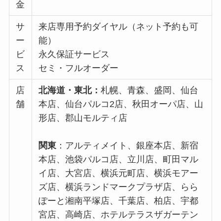
金
サ
来店専用予約ダイヤル（ネット予約も可
ー
能）
ビ
永久保証サービス
ス
セミ・フルオーダー
店
北海道・東北：
札幌、青森、盛岡、仙台
舗
本店、仙台パルコ2店、秋田オーパ店、山
形店、郡山モルティ店
関東
：アルティメイト、銀座本店、新宿
本店、池袋パルコ店、立川店、町田マル
イ店、大宮店、横浜元町店、横浜モアー
ズ店、横浜ランドマークプラザ店、らら
ぽーと湘南平塚店、千葉店、柏店、宇都
宮店、高崎店、ホテルテラスザガーテン