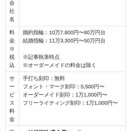
会
社
名
料
婚約指輪：10万7,800円〜80万円台
金
結婚指輪：11万3,300円〜50万円台
※
税
※記事執筆時点
込
※オーダーメイドの料金は除く
サ
手打ち刻印：無料
ー
フォント・マーク刻印：5,500円〜
ビ
オーダーメイド刻印：1万1,000円〜
ス
フリーライティング刻印：1万1,000円〜
料
金