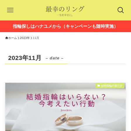
指輪探しはハナユメから（キャンペーンも随時実施）
ホーム
2023年
11月
2023年11月
– date –
結婚指輪の選び方