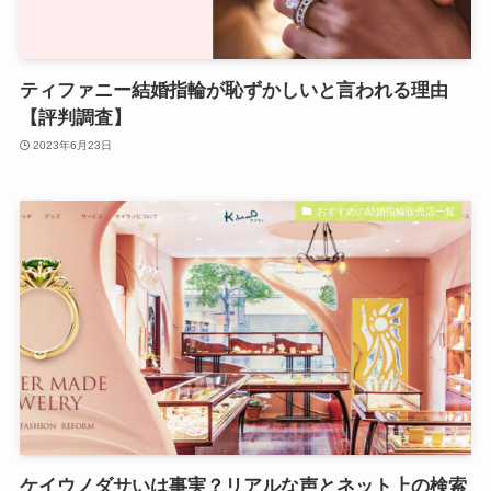
ティファニー結婚指輪が恥ずかしいと言われる理由
【評判調査】
2023年6月23日
おすすめの結婚指輪販売店一覧
ケイウノダサいは事実？リアルな声とネット上の検索