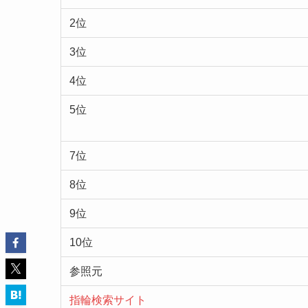
2位
3位
4位
5位
7位
8位
9位
10位
参照元
指輪検索サイト