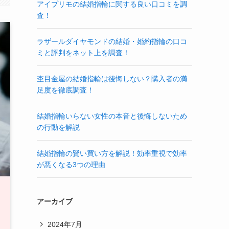
アイプリモの結婚指輪に関する良い口コミを調
査！
ラザールダイヤモンドの結婚・婚約指輪の口コ
ミと評判をネット上を調査！
杢目金屋の結婚指輪は後悔しない？購入者の満
足度を徹底調査！
結婚指輪いらない女性の本音と後悔しないため
の行動を解説
結婚指輪の賢い買い方を解説！効率重視で効率
が悪くなる3つの理由
アーカイブ
2024年7月