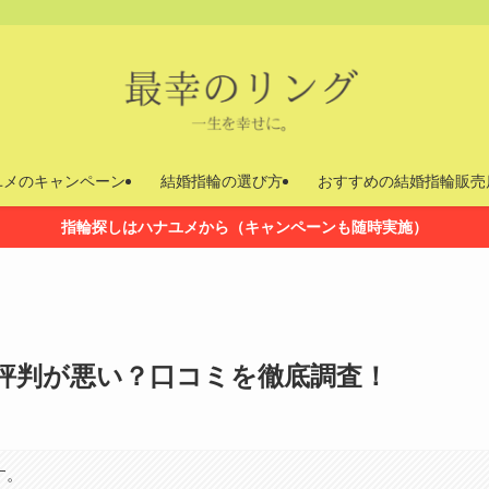
ユメのキャンペーン
結婚指輪の選び方
おすすめの結婚指輪販売
指輪探しはハナユメから（キャンペーンも随時実施）
評判が悪い？口コミを徹底調査！
す。