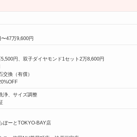
〜47万9,600円
,500円、双子ダイヤモンド1セット2万8,600円
円
石交換（有償）
0%OFF
洗浄、サイズ調整
証
ぽーとTOKYO-BAY店