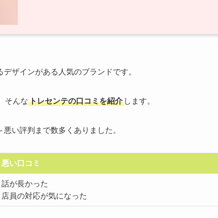
るデザインがある人気のブランドです。
、そんな
トレセンテの口コミを紹介
します。
～悪い評判まで数多くありました。
悪い口コミ
話が長かった
店員の対応が気になった