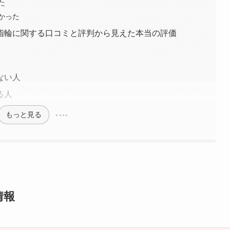
た
かった
指輪に関する口コミと評判から見えた本当の評価
ない人
る人
もっと見る
情報