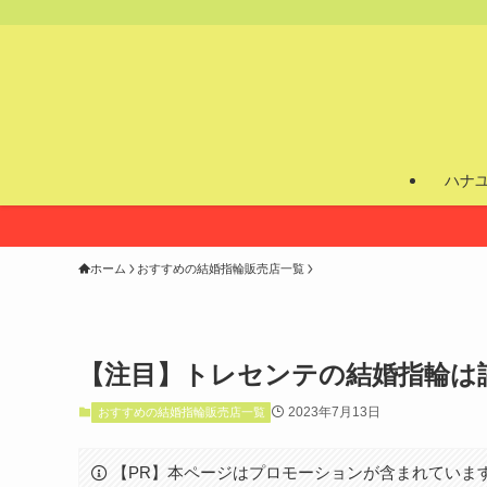
ハナ
ホーム
おすすめの結婚指輪販売店一覧
【注目】トレセンテの結婚指輪は
2023年7月13日
おすすめの結婚指輪販売店一覧
【PR】本ページはプロモーションが含まれていま