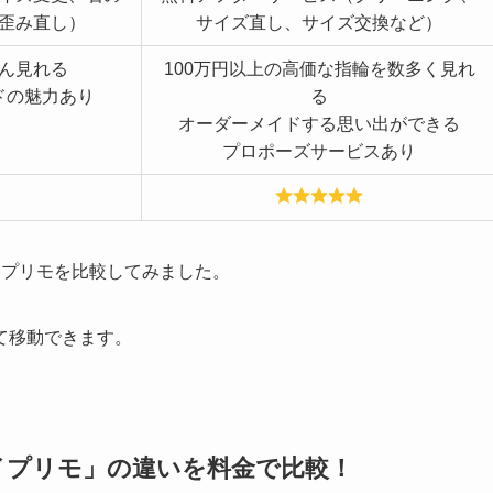
歪み直し）
サイズ直し、サイズ交換など）
ん見れる
100万円以上の高価な指輪を数多く見れ
ドの魅力あり
る
オーダーメイドする思い出ができる
プロポーズサービスあり
イプリモを比較してみました。
て移動できます。
イプリモ」の違いを料金で比較！