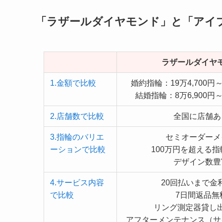
「ラザールダイヤモンド」と「アイ
ラザールダイヤ
1.金額で比較
婚約指輪：19万4,700円～3
結婚指輪：8万6,900円～4
2.店舗数で比較
全国に店舗あ
3.指輪のバリエ
セミオーダーメ
ーションで比較
100万円を超える
デザイン数豊
4.サービス内容
20回払いまで金
で比較
7日間返品無
リング測定器貸し
アフターメンテナンス（サ