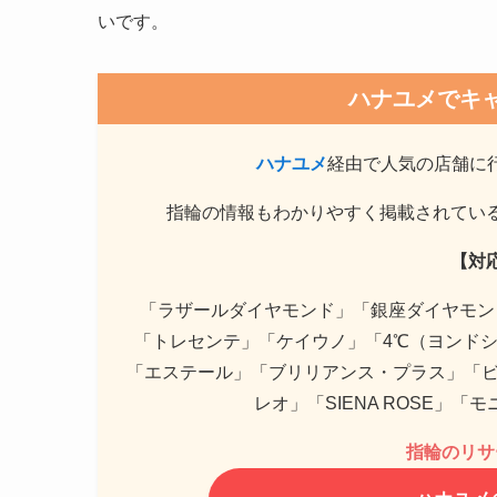
いです。
ハナユメでキ
ハナユメ
経由で人気の店舗に
指輪の情報もわかりやすく掲載されてい
【対
「ラザールダイヤモンド」「銀座ダイヤモン
「トレセンテ」「ケイウノ」「4℃（ヨンドシ
「エステール」「ブリリアンス・プラス」「ビ
レオ」「SIENA ROSE」
指輪のリサ