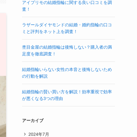
アイプリモの結婚指輪に関する良い口コミを調
査！
ラザールダイヤモンドの結婚・婚約指輪の口コ
ミと評判をネット上を調査！
杢目金屋の結婚指輪は後悔しない？購入者の満
足度を徹底調査！
結婚指輪いらない女性の本音と後悔しないため
の行動を解説
結婚指輪の賢い買い方を解説！効率重視で効率
が悪くなる3つの理由
アーカイブ
2024年7月