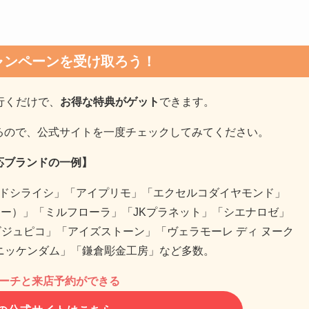
ャンペーンを受け取ろう！
行くだけで、
お得な特典がゲット
できます。
るので、公式サイトを一度チェックしてみてください。
応ブランドの一例】
ドシライシ」「アイプリモ」「エクセルコダイヤモンド」
ー）」「ミルフローラ」「JKプラネット」「シエナロゼ」
ジュピコ」「アイズストーン」「ヴェラモーレ ディ ヌーク
「モニッケンダム」「鎌倉彫金工房」など多数。
ーチと来店予約ができる