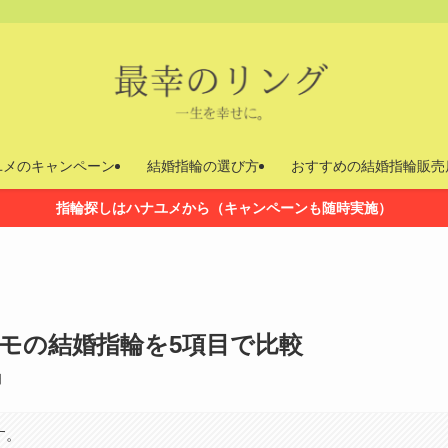
ユメのキャンペーン
結婚指輪の選び方
おすすめの結婚指輪販売
指輪探しはハナユメから（キャンペーンも随時実施）
モの結婚指輪を5項目で比較
日
す。