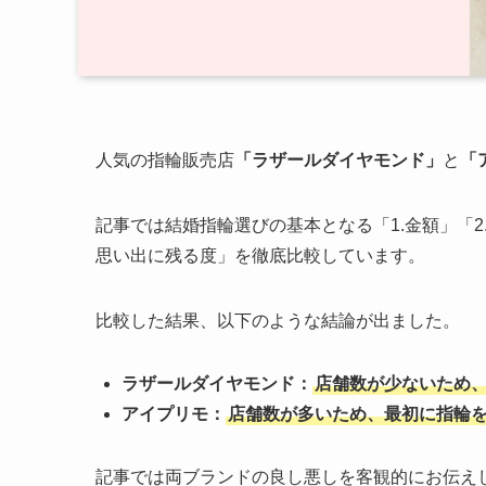
人気の指輪販売店
「ラザールダイヤモンド」
と
「
記事では結婚指輪選びの基本となる「1.金額」「2.
思い出に残る度」を徹底比較しています。
比較した結果、以下のような結論が出ました。
ラザールダイヤモンド：
店舗数が少ないため
アイプリモ：
店舗数が多いため、最初に指輪
記事では両ブランドの良し悪しを客観的にお伝え