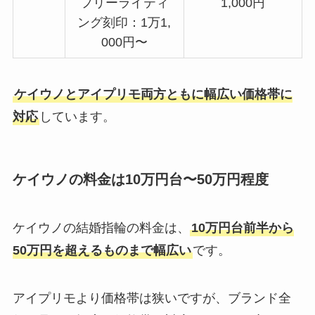
フリーライティ
1,000円
ング刻印：1万1,
000円〜
ケイウノとアイプリモ両方ともに幅広い価格帯に
対応
しています。
ケイウノの料金は10万円台〜50万円程度
ケイウノの結婚指輪の料金は、
10万円台前半から
50万円を超えるものまで幅広い
です。
アイプリモより価格帯は狭いですが、ブランド全