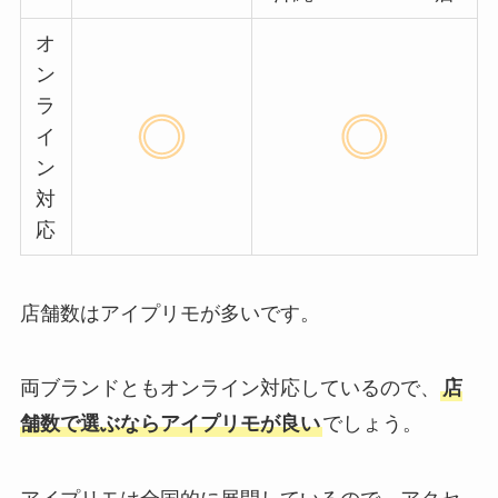
オ
ン
ラ
イ
ン
対
応
店舗数はアイプリモが多いです。
両ブランドともオンライン対応しているので、
店
舗数で選ぶならアイプリモが良い
でしょう。