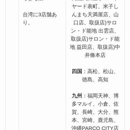
ヤード表町、米子し
台湾に3店舗あ
んまち天満屋店、山
り。
口店、取扱店)サロ
ン・ド能地 出雲店、
取扱店)サロン・ド能
地 益田店、取扱店)中
井脩本店
四国
：高松、松山、
徳島、高知
九州
：福岡天神、博
多マルイ、小倉、佐
賀、長崎、大分、熊
本、宮崎、鹿児島、
沖縄PARCO CITY店