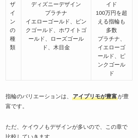
ザ
ディズニーデザイン
イド
イ
プラチナ
100万円を超
ン
イエローゴールド、ピン
える指輪も
の
クゴールド、ホワイトゴ
多数
種
ールド、ローズゴール
プラチナ、
類
ド、木目金
イエローゴ
ールド、ピ
ンクゴール
ド
指輪のバリエーションは、
アイプリモが豊富
が豊
富です。
ただ、ケイウノもデザインが多いので、この章で
比較していきます。