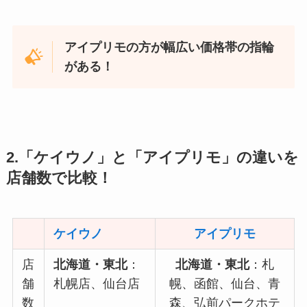
アイプリモの方が幅広い価格帯の指輪
がある！
2.「ケイウノ」と「アイプリモ」の違いを
店舗数で比較！
ケイウノ
アイプリモ
店
北海道・東北
：
北海道・東北
：札
舗
札幌店、仙台店
幌、函館、仙台、青
数
森、弘前パークホテ