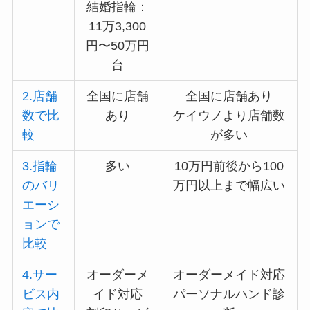
結婚指輪：
11万3,300
円〜50万円
台
2.店舗
全国に店舗
全国に店舗あり
数で比
あり
ケイウノより店舗数
較
が多い
3.指輪
多い
10万円前後から100
のバリ
万円以上まで幅広い
エーシ
ョンで
比較
4.サー
オーダーメ
オーダーメイド対応
ビス内
イド対応
パーソナルハンド診