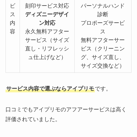
ビ
刻印サービス対応
パーソナルハンド
ス
ディズニーデザイ
診断
内
ン対応
プロポーズサービ
容
永久無料アフター
ス
サービス（サイズ
無料アフターサー
直し・リフレッシ
ビス（クリーニン
ュ仕上げなど）
グ、サイズ直し、
サイズ交換など）
サービス内容で選ぶならアイプリモ
です。
口コミでもアイプリモのアフアーサービスは高く
評価されていました。