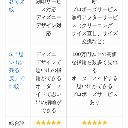
容で比
刻印サービ
断
較
ス対応
プロポーズサービス
ディズニー
無料アフターサービ
デザイン対
ス（クリーニング、
応
サイズ直し、サイズ
交換など）
5.「思
ディズニー
100万円以上の高価
い出に
デザインで
な指輪を数多く見れ
残る
思い出の指
る
度」で
輪ができる
オーダーメイドする
比較
オーダーメ
思い出ができる
イドで思い
プロポーズサービス
出の指輪が
あり
できる
総合評