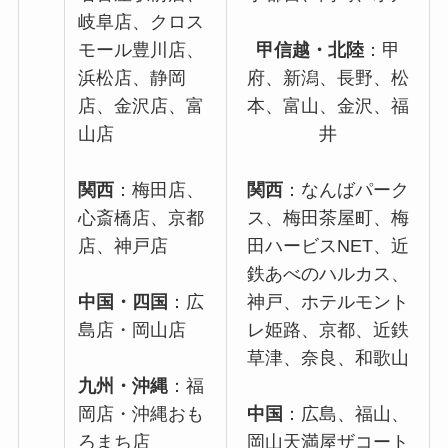
岐阜店、クロス
モール豊川店、
甲信越・北陸
：甲
浜松店、静岡
府、新潟、長野、松
店、金沢店、富
本、富山、金沢、福
山店
井
関西
：梅田店、
関西
：なんばパーク
心斎橋店、京都
ス、梅田茶屋町、梅
店、神戸店
田ハービスNET、近
鉄あべのハルカス、
中国・四国
：広
神戸、ホテルモント
島店・岡山店
レ姫路、京都、近鉄
草津、奈良、和歌山
九州・沖縄
：福
岡店・沖縄おも
中国
：広島、福山、
ろまち店
岡山天満屋ザコート