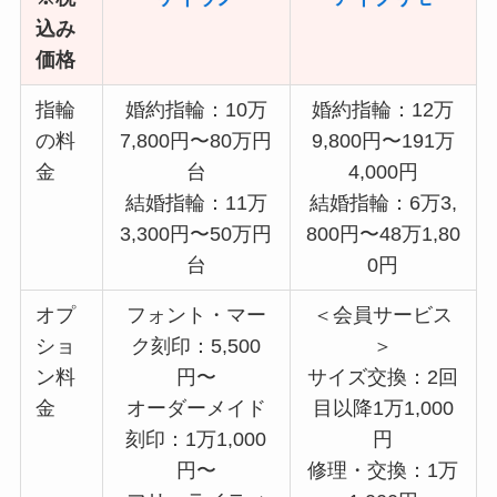
込み
価格
指輪
婚約指輪：10万
婚約指輪：12万
の料
7,800円〜80万円
9,800円〜191万
金
台
4,000円
結婚指輪：11万
結婚指輪：6万3,
3,300円〜50万円
800円〜48万1,80
台
0円
オプ
フォント・マー
＜会員サービス
ショ
ク刻印：5,500
＞
ン料
円〜
サイズ交換：2回
金
オーダーメイド
目以降1万1,000
刻印：1万1,000
円
円〜
修理・交換：1万