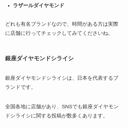
ラザールダイヤモンド
どれも有名ブランドなので、時間がある方は実際
に店舗に行ってチェックしてみてくださいね。
銀座ダイヤモンドシライシ
銀座ダイヤモンドシライシは、日本を代表するブ
ランドです。
全国各地に店舗があり、SNSでも銀座ダイヤモン
ドシライシに関する投稿が数多くあります。