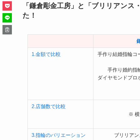
「鎌倉彫金工房」と「ブリリアンス
た！
1.金額で比較
手作り結婚指輪コー
手作り婚約指輪
ダイヤモンドプロボーズ
2.店舗数で比較
※ 
3.指輪のバリエーション
ブリリアン