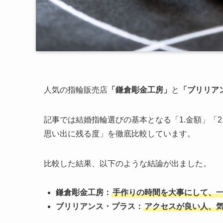
人気の指輪販売店
「鎌倉彫金工房」
と
「ブリリア
記事では結婚指輪選びの基本となる「1.金額」「2.
思い出に残る度」を徹底比較しています。
比較した結果、以下のような結論が出ました。
鎌倉彫金工房：
手作りの時間を大事にして、
ブリリアンス・プラス：
アクセスが良い人、