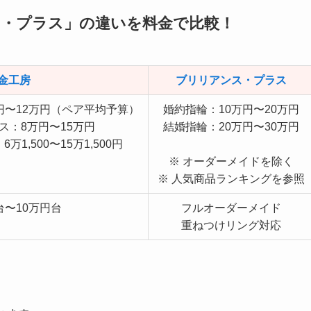
ス・プラス」の違いを料金で比較！
金工房
ブリリアンス・プラス
円〜12万円（ペア平均予算）
婚約指輪：10万円〜20万円
ス：8万円〜15万円
結婚指輪：20万円〜30万円
1,500〜15万1,500円
※ オーダーメイドを除く
※ 人気商品ランキングを参照
台〜10万円台
フルオーダーメイド
重ねつけリング対応