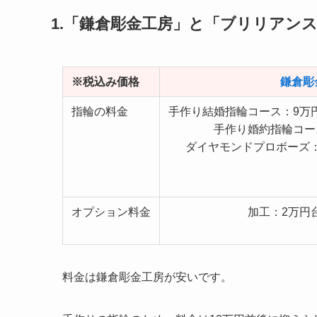
1.「鎌倉彫金工房」と「ブリリアン
※税込み価格
鎌倉彫
指輪の料金
手作り結婚指輪コース：9万
手作り婚約指輪コー
ダイヤモンドプロボーズ：6万
オプション料金
加工：2万円
料金は鎌倉彫金工房が安いです。