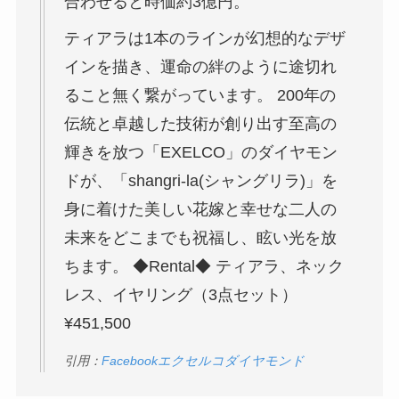
合わせると時価約3億円。
ティアラは1本のラインが幻想的なデザ
インを描き、運命の絆のように途切れ
ること無く繋がっています。 200年の
伝統と卓越した技術が創り出す至高の
輝きを放つ「EXELCO」のダイヤモン
ドが、「shangri-la(シャングリラ)」を
身に着けた美しい花嫁と幸せな二人の
未来をどこまでも祝福し、眩い光を放
ちます。 ◆Rental◆ ティアラ、ネック
レス、イヤリング（3点セット）
¥451,500
引用：
Facebookエクセルコダイヤモンド