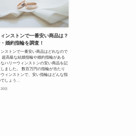
ウィンストンで一番安い商品は？
輪・婚約指輪を調査！
ィンストンで一番安い商品はどれなので
 超高級な結婚指輪や婚約指輪がある
名なハリーウィンストンの安い商品を記
しました。 数百万円の指輪が当たり
ーウィンストンで、安い指輪はどんな指
でしょう...
月20日