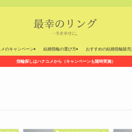
ユメのキャンペーン
結婚指輪の選び方
おすすめの結婚指輪販売
指輪探しはハナユメから（キャンペーンも随時実施）