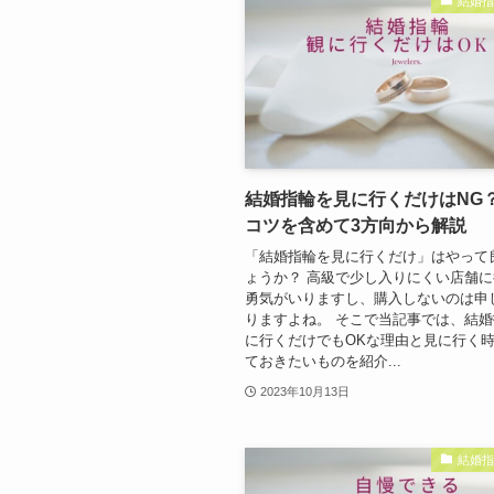
結婚
結婚指輪を見に行くだけはNG
コツを含めて3方向から解説
「結婚指輪を見に行くだけ」はやって
ょうか？ 高級で少し入りにくい店舗
勇気がいりますし、購入しないのは申
りますよね。 そこで当記事では、結
に行くだけでもOKな理由と見に行く
ておきたいものを紹介...
2023年10月13日
結婚