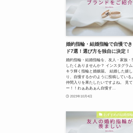
婚約指輪・結婚指輪で自慢でき
ド7選！選び方を独自に決定！
婚約指輪・結婚指輪を、友人・家族・S
したくありませんか？ インスタグラ
キラ輝く指輪と婚姻届。 結婚した嬉
り、自慢するかのように投稿している
仲間入りを果たしたいですよね。 見て
ー！！わぁああぁん自慢す...
2023年10月4日
おすすめの結婚指