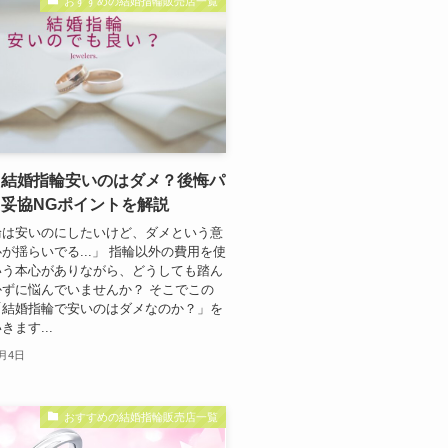
おすすめの結婚指輪販売店一覧
】結婚指輪安いのはダメ？後悔パ
妥協NGポイントを解説
輪は安いのにしたいけど、ダメという意
が揺らいでる...」 指輪以外の費用を使
いう本心がありながら、どうしても踏ん
ずに悩んでいませんか？ そこでこの
「結婚指輪で安いのはダメなのか？」を
ます...
0月4日
おすすめの結婚指輪販売店一覧