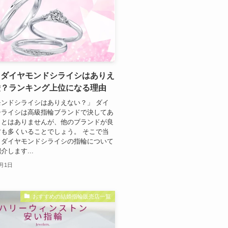
】ダイヤモンドシライシはありえ
嘘？ランキング上位になる理由
ンドシライシはありえない？」 ダイ
シライシは高級指輪ブランドで決してあ
ことはありませんが、他のブランドが良
も多くいることでしょう。 そこで当
、ダイヤモンドシライシの指輪について
介します...
0月1日
おすすめの結婚指輪販売店一覧