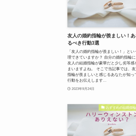
友人の婚約指輪が羨ましい！あ
るべき行動3選
「友人の婚約指輪が羨ましい！」とい
理できていますか？ 自分の婚約指輪
友人の結婚指輪が豪華だと少し劣等感
まいますよね。 そこで当記事では、
指輪が羨ましいと感じるあなたが知っ
行動をお伝えします...
2023年9月24日
おすすめの結婚指