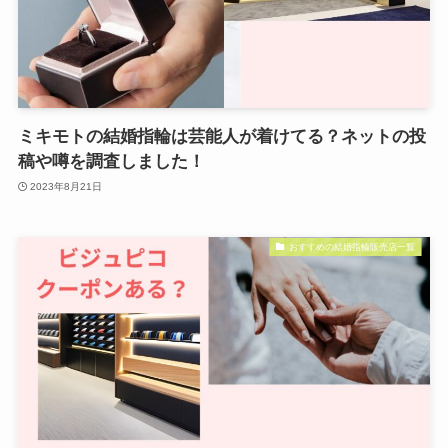
ミキモトの結婚指輪は芸能人が着けてる？ネットの投
稿や噂を調査しました！
2023年8月21日
おすすめの結婚指輪販売店一覧