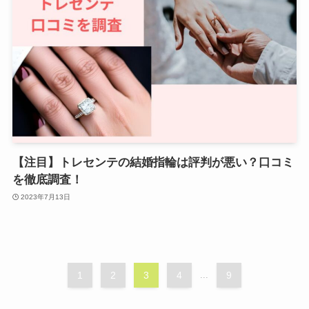
【注目】トレセンテの結婚指輪は評判が悪い？口コミ
を徹底調査！
2023年7月13日
1
2
3
4
...
9