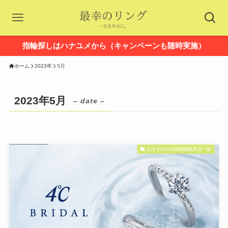
指輪探しはハナユメから（キャンペーンも随時実施）
ホーム
2023年
5月
2023年5月
– date –
おすすめの結婚指輪販売店一覧