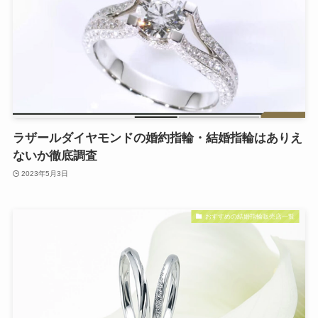
ラザールダイヤモンドの婚約指輪・結婚指輪はありえ
ないか徹底調査
2023年5月3日
おすすめの結婚指輪販売店一覧