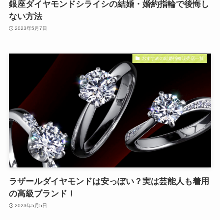
銀座ダイヤモンドシライシの結婚・婚約指輪で後悔し
ない方法
2023年5月7日
おすすめの結婚指輪販売店一覧
ラザールダイヤモンドは安っぽい？実は芸能人も着用
の高級ブランド！
2023年5月5日