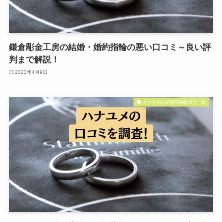
鎌倉彫金工房の結婚・婚約指輪の悪い口コミ～良い評
判まで解説！
2023年4月9日
おすすめの結婚指輪販売店一覧