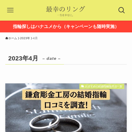
指輪探しはハナユメから（キャンペーンも随時実施）
ホーム
2023年
4月
2023年4月
– date –
おすすめの結婚指輪販売店一覧